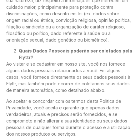
sua natureza, diz respeito a informações que merecem um
cuidado maior, principalmente para proteção contra
discriminações, como descrito em lei (ex. dados sobre
origem racial ou étnica, convicção religiosa, opinião política,
filiação a sindicato ou a organização de caráter religioso,
filosófico ou político, dado referente à saúde ou à
orientação sexual, dado genético ou biométrico).
Quais Dados Pessoais poderão ser coletados pela
Flyttr?
Ao visitar e se cadastrar em nosso site, você nos fornece
alguns dados pessoais relacionados a você. Em alguns
casos, você fornece diretamente os seus dados pessoais à
Flyttr, mas também pode ocorrer de coletarmos seus dados
de maneira automática, como detalhado abaixo.
Ao aceitar e concordar com os termos desta Política de
Privacidade, você aceita e garante que apenas dados
verdadeiros, atuais e precisos serão fornecidos, e se
compromete a não alterar a sua identidade ou seus dados
pessoais de qualquer forma durante o acesso e a utilização
dos nossos produtos ou serviços.