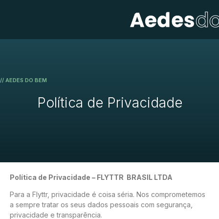
// AEDES DO BEM
Política de Privacidade
Política de Privacidade –
FLYTTR BRASIL LTDA
Para a Flyttr, privacidade é coisa séria. Nos comprometemos
a sempre tratar os seus dados pessoais com segurança,
privacidade e transparência.