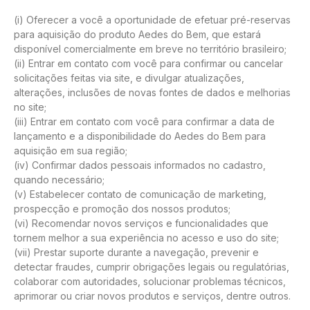
(i) Oferecer a você a oportunidade de efetuar pré-reservas
para aquisição do produto Aedes do Bem, que estará
disponível comercialmente em breve no território brasileiro;
(ii) Entrar em contato com você para confirmar ou cancelar
solicitações feitas via site, e divulgar atualizações,
alterações, inclusões de novas fontes de dados e melhorias
no site;
(iii) Entrar em contato com você para confirmar a data de
lançamento e a disponibilidade do Aedes do Bem para
aquisição em sua região;
(iv) Confirmar dados pessoais informados no cadastro,
quando necessário;
(v) Estabelecer contato de comunicação de marketing,
prospecção e promoção dos nossos produtos;
(vi) Recomendar novos serviços e funcionalidades que
tornem melhor a sua experiência no acesso e uso do site;
(vii) Prestar suporte durante a navegação, prevenir e
detectar fraudes, cumprir obrigações legais ou regulatórias,
colaborar com autoridades, solucionar problemas técnicos,
aprimorar ou criar novos produtos e serviços, dentre outros.