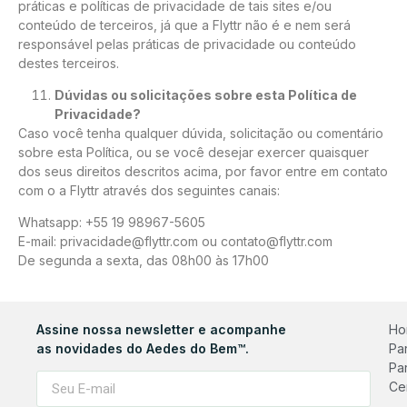
práticas e políticas de privacidade de tais sites e/ou
conteúdo de terceiros, já que a Flyttr não é e nem será
responsável pelas práticas de privacidade ou conteúdo
destes terceiros.
Dúvidas ou solicitações sobre esta Política de
Privacidade?
Caso você tenha qualquer dúvida, solicitação ou comentário
sobre esta Política, ou se você desejar exercer quaisquer
dos seus direitos descritos acima, por favor entre em contato
com o a Flyttr através dos seguintes canais:
Whatsapp: +55 19 98967-5605
E-mail: privacidade@flyttr.com ou contato@flyttr.com
De segunda a sexta, das 08h00 às 17h00
Assine nossa newsletter e acompanhe
Ho
as novidades do Aedes do Bem™.
Pa
Pa
Ce