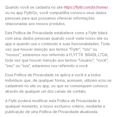
Quando você se cadastra no site
https://flyttr.com/br/home/
ou no app FlyttrGo, você compartilha conosco seus dados
pessoais para que possamos oferecer informações
relacionadas aos nossos produtos.
Esta Política de Privacidade estabelece como a Flyttr lidará
com seus dados pessoais quando você visita nosso site ou
app e quando usa o conteúdo e suas funcionalidades. Toda
vez que houver menção aos termos “Flyttr”, “nós” ou
“nossos”, estaremos nos referindo à FLYTTR BRASIL LTDA;
toda vez que houver menção aos termos “Usuário”, “você”,
“seu” ou “sua”, estaremos nos referindo a você.
Essa Política de Privacidade se aplica a você e a todos
indivíduos que, de qualquer forma, acessem, utilizem e/ou se
cadastrem no site ou app, ou que se comuniquem conosco
através de qualquer um dos canais de contato.
A Flyttr poderá modificar esta Política de Privacidade a
qualquer momento, a nosso exclusivo critério, mediante a
publicação de uma Política de Privacidade atualizada.