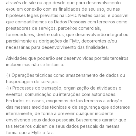
através do site ou app desde que para desenvolvimento
e/ou em conexão com as finalidades de seu uso, ou nas
hipóteses legais previstas na LGPD. Nestes casos, é possível
que compartilhemos os Dados Pessoais com terceiros como
prestadores de serviços, parceiros comerciais,
fornecedores, dentre outros, que desenvolverão integral ou
parcialmente as obrigações da Flyttr, decorrentes e/ou
necessárias para desenvolvimento das finalidades.
Atividades que poderão ser desenvolvidas por tais terceiros
incluem mas não se limitam a:
(i) Operações técnicas como armazenamento de dados ou
hospedagem de serviços;
(ii) Processos de transação, organização de atividades e
eventos, comunicação ou interações com autoridades.
Em todos os casos, exigiremos de tais terceiros a adoção
das mesmas medidas técnicas e de segurança que adotamos
internamente, de forma a prevenir qualquer incidente
envolvendo seus dados pessoais. Buscaremos garantir que
tais terceiros cuidem de seus dados pessoais da mesma
forma que a Flyttr o faz.