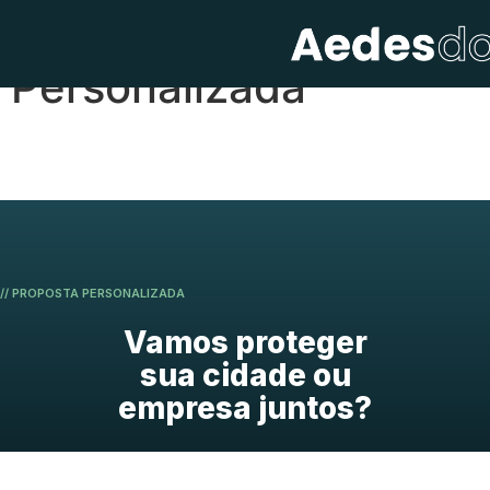
Proposta
Personalizada
// PROPOSTA PERSONALIZADA
Vamos proteger
sua cidade ou
empresa juntos?