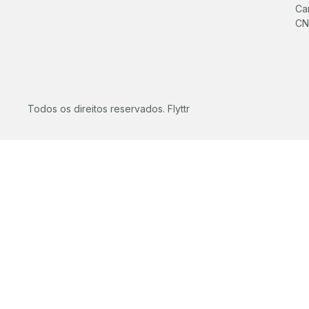
Cam
CN
Todos os direitos reservados. Flyttr